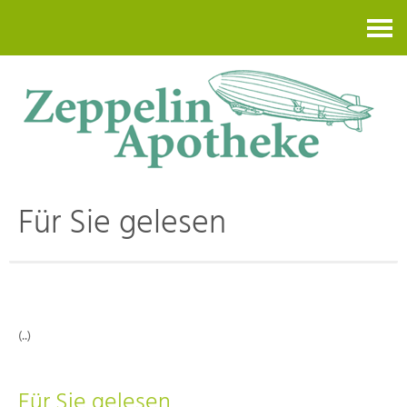
Kontakt
Für Sie gelesen
(..)
Für Sie gelesen