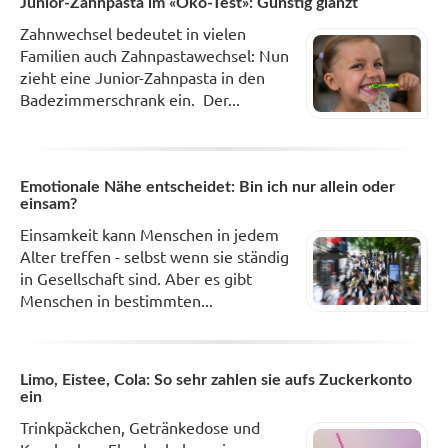
Junior-Zahnpasta im «Öko-Test»: Günstig glänzt
Zahnwechsel bedeutet in vielen
Familien auch Zahnpastawechsel: Nun
zieht eine Junior-Zahnpasta in den
Badezimmerschrank ein. Der...
Emotionale Nähe entscheidet: Bin ich nur allein oder
einsam?
Einsamkeit kann Menschen in jedem
Alter treffen - selbst wenn sie ständig
in Gesellschaft sind. Aber es gibt
Menschen in bestimmten...
Limo, Eistee, Cola: So sehr zahlen sie aufs Zuckerkonto
ein
Trinkpäckchen, Getränkedose und