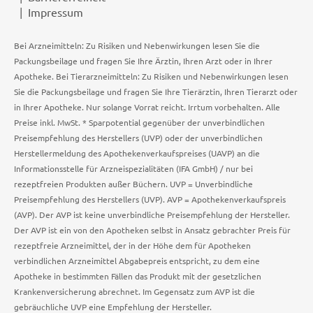
Impressum
Bei Arzneimitteln: Zu Risiken und Nebenwirkungen lesen Sie die
Packungsbeilage und fragen Sie Ihre Ärztin, Ihren Arzt oder in Ihrer
Apotheke. Bei Tierarzneimitteln: Zu Risiken und Nebenwirkungen lesen
Sie die Packungsbeilage und fragen Sie Ihre Tierärztin, Ihren Tierarzt oder
in Ihrer Apotheke. Nur solange Vorrat reicht. Irrtum vorbehalten. Alle
Preise inkl. MwSt. * Sparpotential gegenüber der unverbindlichen
Preisempfehlung des Herstellers (UVP) oder der unverbindlichen
Herstellermeldung des Apothekenverkaufspreises (UAVP) an die
Informationsstelle für Arzneispezialitäten (IFA GmbH) / nur bei
rezeptfreien Produkten außer Büchern. UVP = Unverbindliche
Preisempfehlung des Herstellers (UVP). AVP = Apothekenverkaufspreis
(AVP). Der AVP ist keine unverbindliche Preisempfehlung der Hersteller.
Der AVP ist ein von den Apotheken selbst in Ansatz gebrachter Preis für
rezeptfreie Arzneimittel, der in der Höhe dem für Apotheken
verbindlichen Arzneimittel Abgabepreis entspricht, zu dem eine
Apotheke in bestimmten Fällen das Produkt mit der gesetzlichen
Krankenversicherung abrechnet. Im Gegensatz zum AVP ist die
gebräuchliche UVP eine Empfehlung der Hersteller.