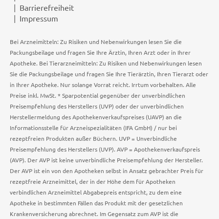
Barrierefreiheit
Impressum
Bei Arzneimitteln: Zu Risiken und Nebenwirkungen lesen Sie die
Packungsbeilage und fragen Sie Ihre Ärztin, Ihren Arzt oder in Ihrer
Apotheke. Bei Tierarzneimitteln: Zu Risiken und Nebenwirkungen lesen
Sie die Packungsbeilage und fragen Sie Ihre Tierärztin, Ihren Tierarzt oder
in Ihrer Apotheke. Nur solange Vorrat reicht. Irrtum vorbehalten. Alle
Preise inkl. MwSt. * Sparpotential gegenüber der unverbindlichen
Preisempfehlung des Herstellers (UVP) oder der unverbindlichen
Herstellermeldung des Apothekenverkaufspreises (UAVP) an die
Informationsstelle für Arzneispezialitäten (IFA GmbH) / nur bei
rezeptfreien Produkten außer Büchern. UVP = Unverbindliche
Preisempfehlung des Herstellers (UVP). AVP = Apothekenverkaufspreis
(AVP). Der AVP ist keine unverbindliche Preisempfehlung der Hersteller.
Der AVP ist ein von den Apotheken selbst in Ansatz gebrachter Preis für
rezeptfreie Arzneimittel, der in der Höhe dem für Apotheken
verbindlichen Arzneimittel Abgabepreis entspricht, zu dem eine
Apotheke in bestimmten Fällen das Produkt mit der gesetzlichen
Krankenversicherung abrechnet. Im Gegensatz zum AVP ist die