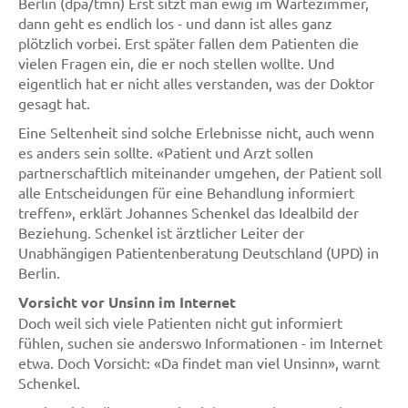
Berlin (dpa/tmn) Erst sitzt man ewig im Wartezimmer,
dann geht es endlich los - und dann ist alles ganz
plötzlich vorbei. Erst später fallen dem Patienten die
vielen Fragen ein, die er noch stellen wollte. Und
eigentlich hat er nicht alles verstanden, was der Doktor
gesagt hat.
Eine Seltenheit sind solche Erlebnisse nicht, auch wenn
es anders sein sollte. «Patient und Arzt sollen
partnerschaftlich miteinander umgehen, der Patient soll
alle Entscheidungen für eine Behandlung informiert
treffen», erklärt Johannes Schenkel das Idealbild der
Beziehung. Schenkel ist ärztlicher Leiter der
Unabhängigen Patientenberatung Deutschland (UPD) in
Berlin.
Vorsicht vor Unsinn im Internet
Doch weil sich viele Patienten nicht gut informiert
fühlen, suchen sie anderswo Informationen - im Internet
etwa. Doch Vorsicht: «Da findet man viel Unsinn», warnt
Schenkel.