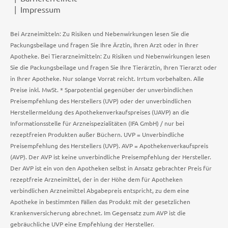
Impressum
Bei Arzneimitteln: Zu Risiken und Nebenwirkungen lesen Sie die
Packungsbeilage und fragen Sie Ihre Ärztin, Ihren Arzt oder in Ihrer
Apotheke. Bei Tierarzneimitteln: Zu Risiken und Nebenwirkungen lesen
Sie die Packungsbeilage und fragen Sie Ihre Tierärztin, Ihren Tierarzt oder
in Ihrer Apotheke. Nur solange Vorrat reicht. Irrtum vorbehalten. Alle
Preise inkl. MwSt. * Sparpotential gegenüber der unverbindlichen
Preisempfehlung des Herstellers (UVP) oder der unverbindlichen
Herstellermeldung des Apothekenverkaufspreises (UAVP) an die
Informationsstelle für Arzneispezialitäten (IFA GmbH) / nur bei
rezeptfreien Produkten außer Büchern. UVP = Unverbindliche
Preisempfehlung des Herstellers (UVP). AVP = Apothekenverkaufspreis
(AVP). Der AVP ist keine unverbindliche Preisempfehlung der Hersteller.
Der AVP ist ein von den Apotheken selbst in Ansatz gebrachter Preis für
rezeptfreie Arzneimittel, der in der Höhe dem für Apotheken
verbindlichen Arzneimittel Abgabepreis entspricht, zu dem eine
Apotheke in bestimmten Fällen das Produkt mit der gesetzlichen
Krankenversicherung abrechnet. Im Gegensatz zum AVP ist die
gebräuchliche UVP eine Empfehlung der Hersteller.