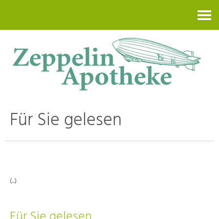
Kontakt
Für Sie gelesen
(..)
Für Sie gelesen