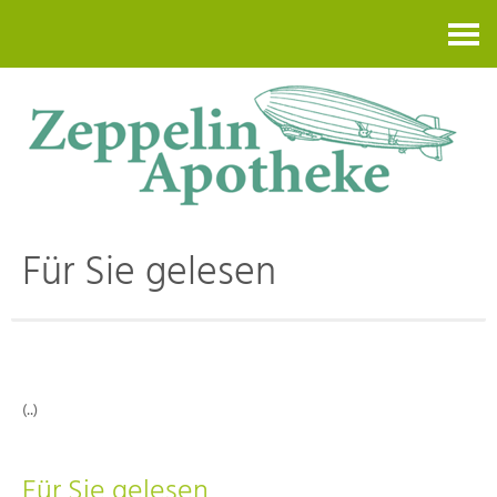
Kontakt
Für Sie gelesen
(..)
Für Sie gelesen