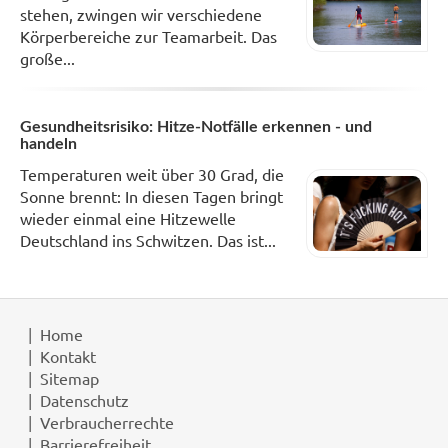
stehen, zwingen wir verschiedene
Körperbereiche zur Teamarbeit. Das
große...
Gesundheitsrisiko: Hitze-Notfälle erkennen - und
handeln
Temperaturen weit über 30 Grad, die
Sonne brennt: In diesen Tagen bringt
wieder einmal eine Hitzewelle
Deutschland ins Schwitzen. Das ist...
Home
Kontakt
Sitemap
Datenschutz
Verbraucherrechte
Barrierefreiheit