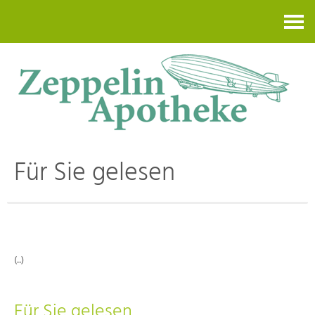
Kontakt
Für Sie gelesen
(..)
Für Sie gelesen