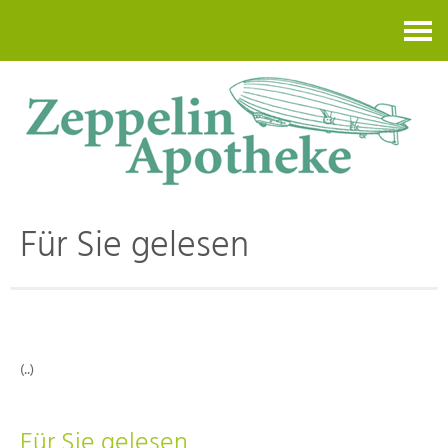
Kontakt
Für Sie gelesen
(..)
Für Sie gelesen