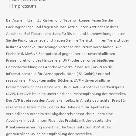
Impressum
Bei Arzneimitteln: Zu Risiken und Nebenwirkungen lesen Sie die
Packungsbeilage und fragen Sie Ihre Ärztin, Ihren Arzt oder in Ihrer
Apotheke. Bei Tierarzneimitteln: Zu Risiken und Nebenwirkungen lesen
Sie die Packungsbeilage und fragen Sie Ihre Tierärztin, Ihren Tierarzt oder
in Ihrer Apotheke. Nur solange Vorrat reicht. Irrtum vorbehalten. Alle
Preise inkl. MwSt. * Sparpotential gegenüber der unverbindlichen
Preisempfehlung des Herstellers (UVP) oder der unverbindlichen
Herstellermeldung des Apothekenverkaufspreises (UAVP) an die
Informationsstelle für Arzneispezialitäten (IFA GmbH) / nur bei
rezeptfreien Produkten außer Büchern. UVP = Unverbindliche
Preisempfehlung des Herstellers (UVP). AVP = Apothekenverkaufspreis
(AVP). Der AVP ist keine unverbindliche Preisempfehlung der Hersteller.
Der AVP ist ein von den Apotheken selbst in Ansatz gebrachter Preis für
rezeptfreie Arzneimittel, der in der Höhe dem für Apotheken
verbindlichen Arzneimittel Abgabepreis entspricht, zu dem eine
Apotheke in bestimmten Fällen das Produkt mit der gesetzlichen
Krankenversicherung abrechnet. Im Gegensatz zum AVP ist die
gebräuchliche UVP eine Empfehlung der Hersteller.