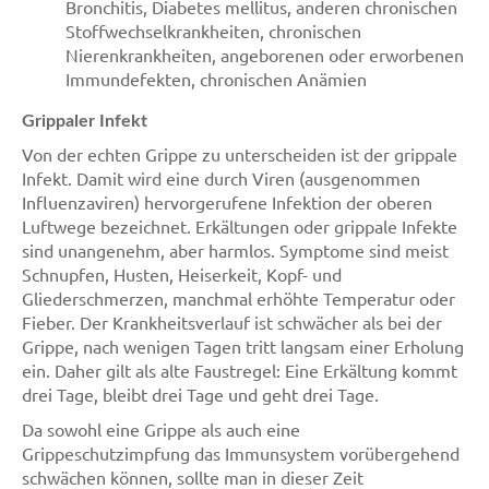
Bronchitis, Diabetes mellitus, anderen chronischen
Stoffwechselkrankheiten, chronischen
Nierenkrankheiten, angeborenen oder erworbenen
Immundefekten, chronischen Anämien
Grippaler Infekt
Von der echten Grippe zu unterscheiden ist der grippale
Infekt. Damit wird eine durch Viren (ausgenommen
Influenzaviren) hervorgerufene Infektion der oberen
Luftwege bezeichnet. Erkältungen oder grippale Infekte
sind unangenehm, aber harmlos. Symptome sind meist
Schnupfen, Husten, Heiserkeit, Kopf- und
Gliederschmerzen, manchmal erhöhte Temperatur oder
Fieber. Der Krankheitsverlauf ist schwächer als bei der
Grippe, nach wenigen Tagen tritt langsam einer Erholung
ein. Daher gilt als alte Faustregel: Eine Erkältung kommt
drei Tage, bleibt drei Tage und geht drei Tage.
Da sowohl eine Grippe als auch eine
Grippeschutzimpfung das Immunsystem vorübergehend
schwächen können, sollte man in dieser Zeit