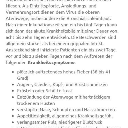
Niesen. Als Eintrittspforte, Ansiedlungs- und
Vermehrungsort dienen dem Virus die oberen
Atemwege, insbesondere die Bronchialschleimhaut.
Nach einer Inkubationszeit von ein bis fünf Tagen kann
sich dann das akute Krankheitsbild mit einer Dauer von
acht bis zehn Tagen entwickeln. Die Beschwerden sind
allgemein stärker als bei einem grippalen Infekt.
Ansteckend sind infizierte Patienten ein bis zwei Tage
vor und bis zu sieben Tagen nach dem Auftreten der
folgenden
Krankheitssymptome
:
plötzlich auftretendes hohes Fieber (38 bis 41
Grad)
Augen-, Glieder-, Kopf-, und Brustschmerzen
Frösteln oder Schüttelfrost
Entzündung der Atemwege mit hartnäckigem
trockenem Husten
verstopfte Nase, Schnupfen und Halsschmerzen
Appetitlosigkeit, allgemeines Krankheitsgefühl
verlangsamter Puls, niedrigerer Blutdruck