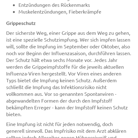
Entzündungen des Rückenmarks
Muskelentzündungen, Fieberkrämpfe
Grippeschutz
Der sicherste Weg, einer Grippe aus dem Weg zu gehen,
ist eine spezielle Schutzimpfung. Wer sich impfen lassen
will, sollte die Impfung im September oder Oktober, also
noch vor Beginn der Influenzasaison, durchführen lassen.
Der Schutz hält etwa sechs Monate vor. Jedes Jahr
werden die Grippeimpfstoffe für die jeweils aktuellen
Influenza-Viren hergestellt. Vor Viren eines anderen
Typs bietet die Impfung keinen Schutz. Außerdem
schließt die Impfung das Infektionsrisiko nicht
vollkommen aus. Vor so genannten Spontanviren -
abgewandelten Formen der durch den Impfstoff
bekämpften Erreger - kann der Impfstoff keinen Schutz
bieten.
Eine Impfung ist nicht für jeden notwendig, doch
generell sinnvoll. Das Impfrisiko mit dem Arzt abklären
sollten jedoch Allergiker gegen Hühnereiweiß und