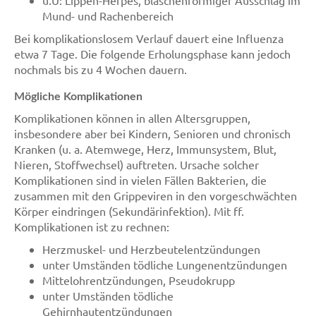
u.U: Lippen-Herpes, bläschenförmiger Ausschlag im
Mund- und Rachenbereich
Bei komplikationslosem Verlauf dauert eine Influenza
etwa 7 Tage. Die folgende Erholungsphase kann jedoch
nochmals bis zu 4 Wochen dauern.
Mögliche Komplikationen
Komplikationen können in allen Altersgruppen,
insbesondere aber bei Kindern, Senioren und chronisch
Kranken (u. a. Atemwege, Herz, Immunsystem, Blut,
Nieren, Stoffwechsel) auftreten. Ursache solcher
Komplikationen sind in vielen Fällen Bakterien, die
zusammen mit den Grippeviren in den vorgeschwächten
Körper eindringen (Sekundärinfektion). Mit ff.
Komplikationen ist zu rechnen:
Herzmuskel- und Herzbeutelentzündungen
unter Umständen tödliche Lungenentzündungen
Mittelohrentzündungen, Pseudokrupp
unter Umständen tödliche
Gehirnhautentzündungen