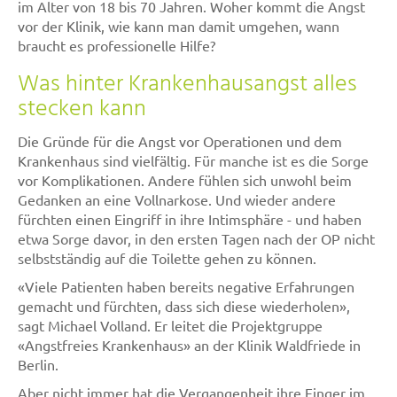
im Alter von 18 bis 70 Jahren. Woher kommt die Angst
vor der Klinik, wie kann man damit umgehen, wann
braucht es professionelle Hilfe?
Was hinter Krankenhausangst alles
stecken kann
Die Gründe für die Angst vor Operationen und dem
Krankenhaus sind vielfältig. Für manche ist es die Sorge
vor Komplikationen. Andere fühlen sich unwohl beim
Gedanken an eine Vollnarkose. Und wieder andere
fürchten einen Eingriff in ihre Intimsphäre - und haben
etwa Sorge davor, in den ersten Tagen nach der OP nicht
selbstständig auf die Toilette gehen zu können.
«Viele Patienten haben bereits negative Erfahrungen
gemacht und fürchten, dass sich diese wiederholen»,
sagt Michael Volland. Er leitet die Projektgruppe
«Angstfreies Krankenhaus» an der Klinik Waldfriede in
Berlin.
Aber nicht immer hat die Vergangenheit ihre Finger im