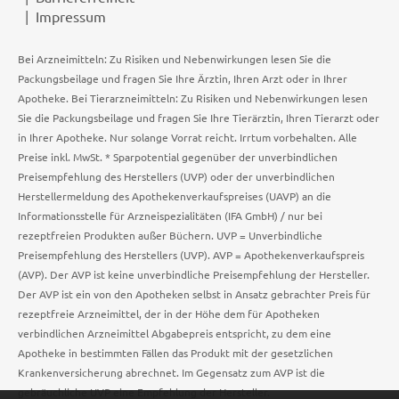
Impressum
Bei Arzneimitteln: Zu Risiken und Nebenwirkungen lesen Sie die
Packungsbeilage und fragen Sie Ihre Ärztin, Ihren Arzt oder in Ihrer
Apotheke. Bei Tierarzneimitteln: Zu Risiken und Nebenwirkungen lesen
Sie die Packungsbeilage und fragen Sie Ihre Tierärztin, Ihren Tierarzt oder
in Ihrer Apotheke. Nur solange Vorrat reicht. Irrtum vorbehalten. Alle
Preise inkl. MwSt. * Sparpotential gegenüber der unverbindlichen
Preisempfehlung des Herstellers (UVP) oder der unverbindlichen
Herstellermeldung des Apothekenverkaufspreises (UAVP) an die
Informationsstelle für Arzneispezialitäten (IFA GmbH) / nur bei
rezeptfreien Produkten außer Büchern. UVP = Unverbindliche
Preisempfehlung des Herstellers (UVP). AVP = Apothekenverkaufspreis
(AVP). Der AVP ist keine unverbindliche Preisempfehlung der Hersteller.
Der AVP ist ein von den Apotheken selbst in Ansatz gebrachter Preis für
rezeptfreie Arzneimittel, der in der Höhe dem für Apotheken
verbindlichen Arzneimittel Abgabepreis entspricht, zu dem eine
Apotheke in bestimmten Fällen das Produkt mit der gesetzlichen
Krankenversicherung abrechnet. Im Gegensatz zum AVP ist die
gebräuchliche UVP eine Empfehlung der Hersteller.