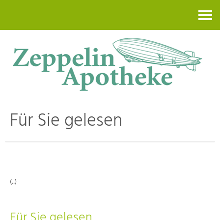
Kontakt
Für Sie gelesen
(..)
Für Sie gelesen