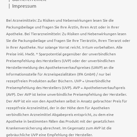
Impressum
Bei Arzneimitteln: Zu Risiken und Nebenwirkungen lesen Sie die
Packungsbeilage und fragen Sie Ihre Ärztin, Ihren Arzt oder in Ihrer
Apotheke. Bei Tierarzneimitteln: Zu Risiken und Nebenwirkungen lesen
Sie die Packungsbeilage und fragen Sie Ihre Tierärztin, Ihren Tierarzt oder
in Ihrer Apotheke. Nur solange Vorrat reicht. Irrtum vorbehalten. Alle
Preise inkl. MwSt. * Sparpotential gegenüber der unverbindlichen
Preisempfehlung des Herstellers (UVP) oder der unverbindlichen
Herstellermeldung des Apothekenverkaufspreises (UAVP) an die
Informationsstelle für Arzneispezialitäten (IFA GmbH) / nur bei
rezeptfreien Produkten außer Büchern. UVP = Unverbindliche
Preisempfehlung des Herstellers (UVP). AVP = Apothekenverkaufspreis
(AVP). Der AVP ist keine unverbindliche Preisempfehlung der Hersteller.
Der AVP ist ein von den Apotheken selbst in Ansatz gebrachter Preis für
rezeptfreie Arzneimittel, der in der Höhe dem für Apotheken
verbindlichen Arzneimittel Abgabepreis entspricht, zu dem eine
Apotheke in bestimmten Fällen das Produkt mit der gesetzlichen
Krankenversicherung abrechnet. Im Gegensatz zum AVP ist die
gebräuchliche UVP eine Empfehlung der Hersteller.