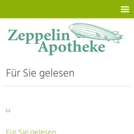
Kontakt
Für Sie gelesen
(..)
Für Sie gelesen